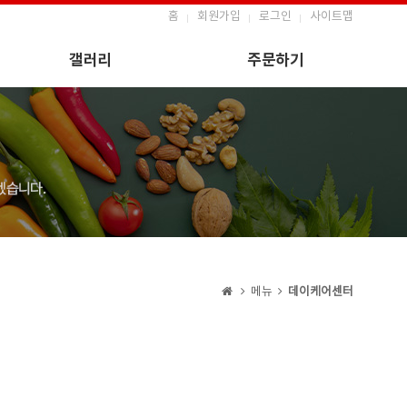
홈
회원가입
로그인
사이트맵
갤러리
주문하기
메뉴
데이케어센터