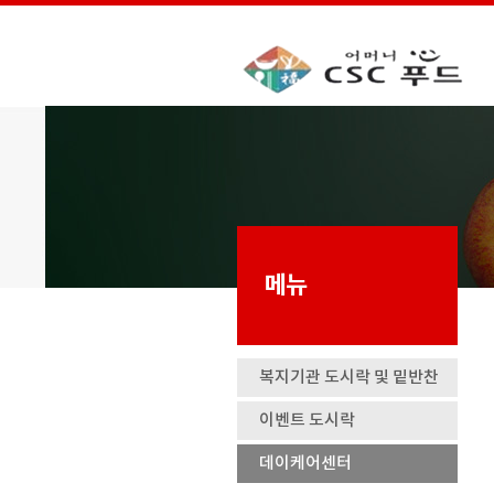
메뉴
복지기관 도시락 및 밑반찬
이벤트 도시락
데이케어센터