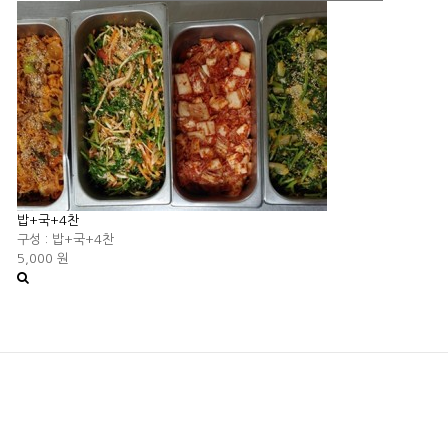
밥+국+4찬
구성 : 밥+국+4찬
5,000 원