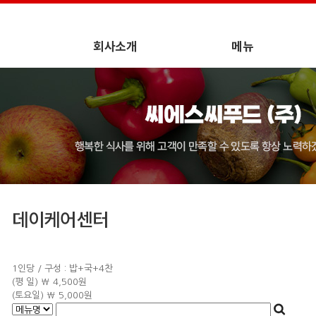
회사소개
메뉴
데이케어센터
1인당 / 구성 : 밥+국+4찬
(평 일) ₩ 4,500원
(토요일) ₩ 5,000원