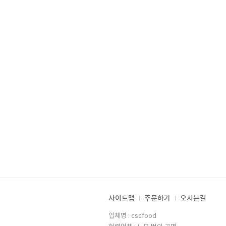
사이트맵
주문하기
오시는길
업체명 : cscfood